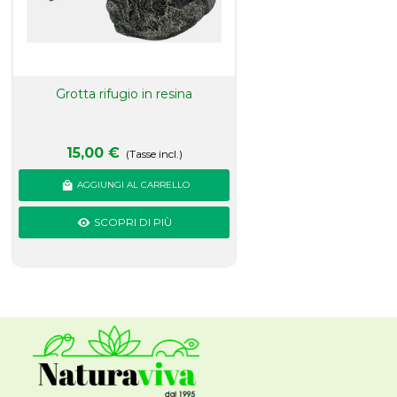
Grotta rifugio in resina
15,00 €
(Tasse incl.)
AGGIUNGI AL CARRELLO
SCOPRI DI PIÙ