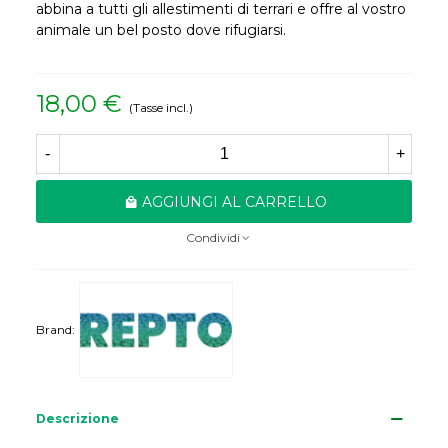
abbina a tutti gli allestimenti di terrari e offre al vostro
animale un bel posto dove rifugiarsi.
18,00 €
(Tasse incl.)
-
+
AGGIUNGI AL CARRELLO
Condividi
Brand:
Descrizione