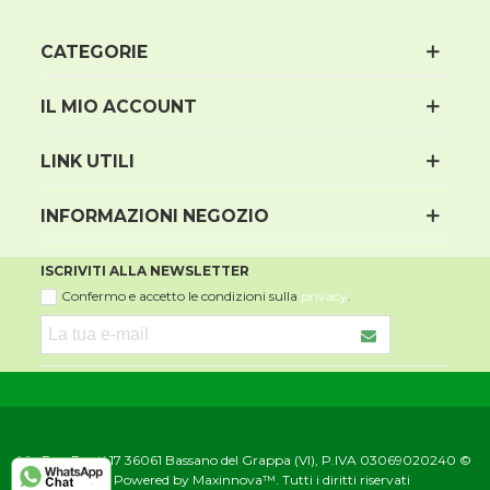
CATEGORIE
IL MIO ACCOUNT
LINK UTILI
INFORMAZIONI NEGOZIO
ISCRIVITI ALLA NEWSLETTER
Confermo e accetto le condizioni sulla
privacy
.
Via Due Ponti 17 36061 Bassano del Grappa (VI), P.IVA 03069020240 ©
2021 Powered by Maxinnova™. Tutti i diritti riservati