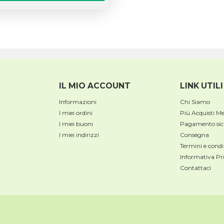
IL MIO ACCOUNT
LINK UTILI
Informazioni
Chi Siamo
I miei ordini
Più Acquisti M
I miei buoni
Pagamento sic
I miei indirizzi
Consegna
Termini e condi
Informativa Pr
Contattaci