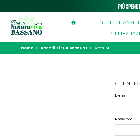
RETTILI E ANFIBI
KIT LIEVITA
Home
>
Accedi al tuo account
>
Account
CLIENTI 
E-mail
Password