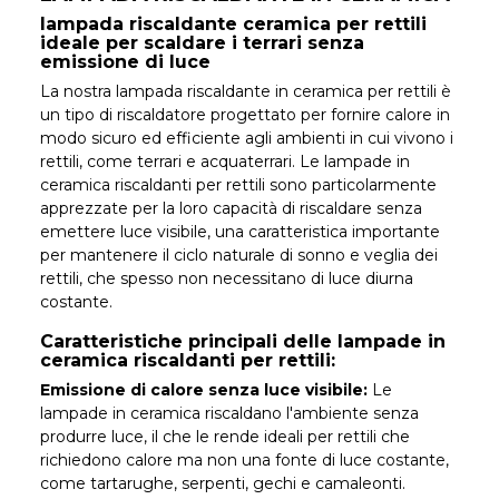
lampada riscaldante ceramica per rettili
ideale per scaldare i terrari senza
emissione di luce
La nostra lampada riscaldante in ceramica per rettili è
un tipo di riscaldatore progettato per fornire calore in
modo sicuro ed efficiente agli ambienti in cui vivono i
rettili, come terrari e acquaterrari. Le lampade in
ceramica riscaldanti per rettili sono particolarmente
apprezzate per la loro capacità di riscaldare senza
emettere luce visibile, una caratteristica importante
per mantenere il ciclo naturale di sonno e veglia dei
rettili, che spesso non necessitano di luce diurna
costante.
Caratteristiche principali delle lampade in
ceramica riscaldanti per rettili:
Emissione di calore senza luce visibile:
Le
lampade in ceramica riscaldano l'ambiente senza
produrre luce, il che le rende ideali per rettili che
richiedono calore ma non una fonte di luce costante,
come tartarughe, serpenti, gechi e camaleonti.