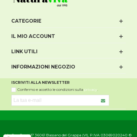
CATEGORIE
IL MIO ACCOUNT
LINK UTILI
INFORMAZIONI NEGOZIO
ISCRIVITI ALLA NEWSLETTER
Confermo e accetto le condizioni sulla
privacy
.
Via Due Ponti 17 36061 Bassano del Grappa (VI), P.IVA 03069020240 ©