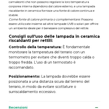
camaleonti che non possono regolare la loro temperatura
corporea interna dipendono dal calore esterno, e una lampada
riscaldante in ceramica fornisce una fonte di calore continua e
stabile.
Come fonte di calore primaria o complementare:
Possono
essere utilizzate insieme ad altre lampade UVB o solari per offrire
un ambiente ideale per il benessere complessivo del rettile.
Consigli sull'uso delle lampada in ceramica
riscaldanti per rettili:
Controllo della temperatura:
È fondamentale
monitorare la temperatura del terrario con un
termometro per evitare che diventi troppo calda o
troppo fredda. L'uso di un termostato è
raccomandato.
Posizionamento:
La lampada dovrebbe essere
posizionata a una distanza sicura dal terreno del
terrario, in modo da evitare scottature o
surriscaldamento eccessivo.
Recensioni