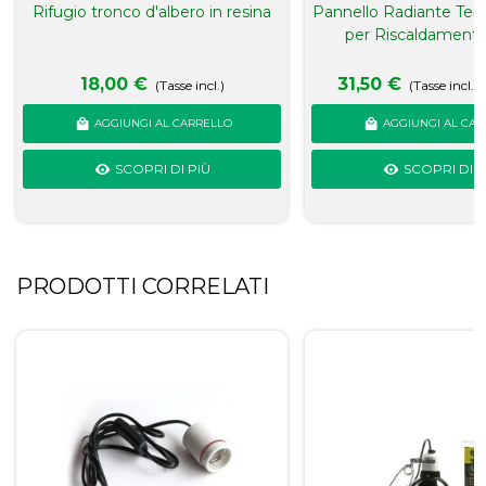
Rifugio tronco d'albero in resina
Pannello Radiante Ter
per Riscaldamento 
18,00 €
31,50 €
(Tasse incl.)
(Tasse incl.)
AGGIUNGI AL CARRELLO
AGGIUNGI AL CAR
SCOPRI DI PIÙ
SCOPRI DI P
PRODOTTI CORRELATI