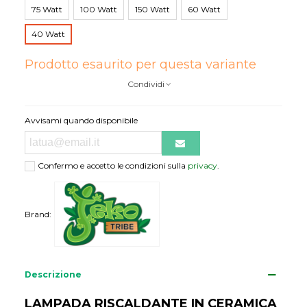
75 Watt
100 Watt
150 Watt
60 Watt
40 Watt
Prodotto esaurito per questa variante
Condividi
Avvisami quando disponibile
Confermo e accetto le condizioni sulla
privacy
.
Brand:
Descrizione
LAMPADA RISCALDANTE IN CERAMICA