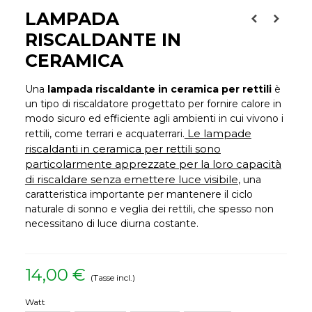
LAMPADA
RISCALDANTE IN
CERAMICA
Una
lampada riscaldante in ceramica per rettili
è
un tipo di riscaldatore progettato per fornire calore in
modo sicuro ed efficiente agli ambienti in cui vivono i
Le lampade
rettili, come terrari e acquaterrari.
riscaldanti in ceramica per rettili sono
particolarmente apprezzate per la loro capacità
di riscaldare senza emettere luce visibile
, una
caratteristica importante per mantenere il ciclo
naturale di sonno e veglia dei rettili, che spesso non
necessitano di luce diurna costante.
14,00 €
(Tasse incl.)
Watt