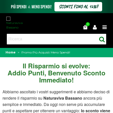
0
Home
>
Promo Più Acquisti Meno Spendi!
Il Risparmio si evolve:
Addio Punti, Benvenuto Sconto
Immediato!
Abbiamo ascoltato i vostri suggerimenti e abbiamo deciso di
rendere il risparmio su
Naturaviva Bassano
ancora più
semplice e immediato. Da oggi non serve più accumulare
punti e aspettare per ottenere un vantaggio:
lo sconto viene