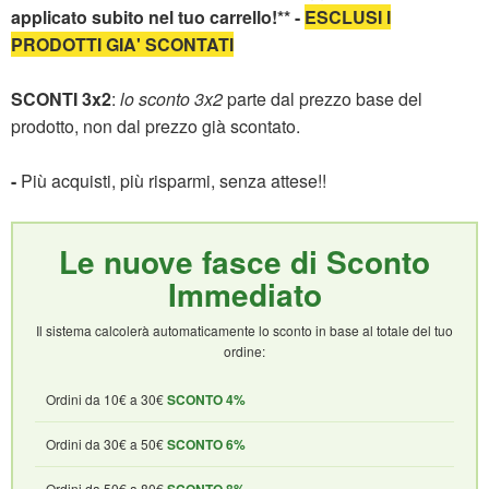
applicato subito nel tuo carrello!** -
ESCLUSI I
PRODOTTI GIA' SCONTATI
SCONTI 3x2
:
lo sconto 3x2
parte dal prezzo base del
prodotto, non dal prezzo già scontato.
-
Più acquisti, più risparmi, senza attese!!
Le nuove fasce di Sconto
Immediato
Il sistema calcolerà automaticamente lo sconto in base al totale del tuo
ordine:
Ordini da 10€ a 30€
SCONTO 4%
Ordini da 30€ a 50€
SCONTO 6%
Ordini da 50€ a 80€