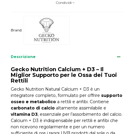
Condividi
Brand:
Descrizione
Gecko Nutrition Calcium + D3 – Il
Miglior Supporto per le Ossa dei Tuoi
Rettili
Gecko Nutrition Natural Calcium + D3 è un
integratore completo, formulato per offrire
supporto
osseo e metabolico
a rettili e anfibi. Contiene
carbonato di calcio
altamente assimilabile e
vitamina D3
, essenziale per l’assorbimento del calcio.
Calcium + D3 è indispensabile per rettili e anfibi che
non ricevono regolarmente e per un numero
sufficiente di ore i raggi UVB prodotti dal sole o da