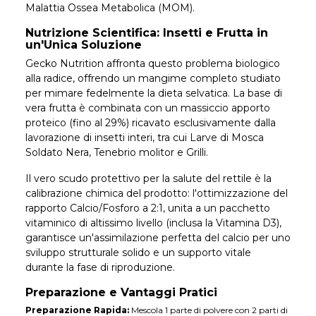
Malattia Ossea Metabolica (MOM).
Nutrizione Scientifica: Insetti e Frutta in
un'Unica Soluzione
Gecko Nutrition affronta questo problema biologico
alla radice, offrendo un mangime completo studiato
per mimare fedelmente la dieta selvatica. La base di
vera frutta è combinata con un massiccio apporto
proteico (fino al 29%) ricavato esclusivamente dalla
lavorazione di insetti interi, tra cui Larve di Mosca
Soldato Nera, Tenebrio molitor e Grilli.
Il vero scudo protettivo per la salute del rettile è la
calibrazione chimica del prodotto: l'ottimizzazione del
rapporto Calcio/Fosforo a 2:1, unita a un pacchetto
vitaminico di altissimo livello (inclusa la Vitamina D3),
garantisce un'assimilazione perfetta del calcio per uno
sviluppo strutturale solido e un supporto vitale
durante la fase di riproduzione.
Preparazione e Vantaggi Pratici
Preparazione Rapida:
Mescola 1 parte di polvere con 2 parti di