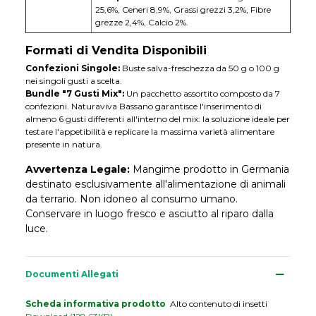
25,6%, Ceneri 8,9%, Grassi grezzi 3,2%, Fibre
grezze 2,4%, Calcio 2%.
Formati di Vendita Disponibili
Confezioni Singole:
Buste salva-freschezza da 50 g o 100 g
nei singoli gusti a scelta.
Bundle "7 Gusti Mix":
Un pacchetto assortito composto da 7
confezioni. Naturaviva Bassano garantisce l'inserimento di
almeno 6 gusti differenti all'interno del mix: la soluzione ideale per
testare l'appetibilità e replicare la massima varietà alimentare
presente in natura.
Avvertenza Legale:
Mangime prodotto in Germania
destinato esclusivamente all'alimentazione di animali
da terrario. Non idoneo al consumo umano.
Conservare in luogo fresco e asciutto al riparo dalla
luce.
Documenti Allegati
Scheda informativa prodotto
Alto contenuto di insetti