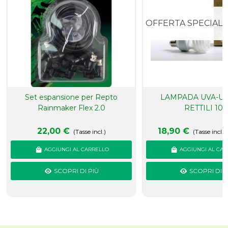
OFFERTA SPECIALE
Set espansione per Repto
LAMPADA UVA-U
Rainmaker Flex 2.0
RETTILI 10
22,00 €
18,90 €
(Tasse incl.)
(Tasse incl.)
AGGIUNGI AL CARRELLO
AGGIUNGI AL CAR
SCOPRI DI PIÙ
SCOPRI DI P