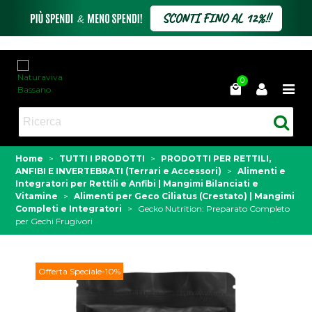
0
Home
>
TUTTI I PRODOTTI
>
PRODOTTI PER RETTILI,
ANFIBI E INVERTEBRATI (Terrari e Accessori)
>
Alimenti e
Integratori per Rettili e Anfibi | Mangimi Bilanciati e
Vitamine
>
Alimenti per Geco Ciliatus (Crestato) | Mangimi
Completi e Integratori
>
Gecko Nutrition: Preparato Completo
per Gechi Frugivori
Offerta Speciale
-10%