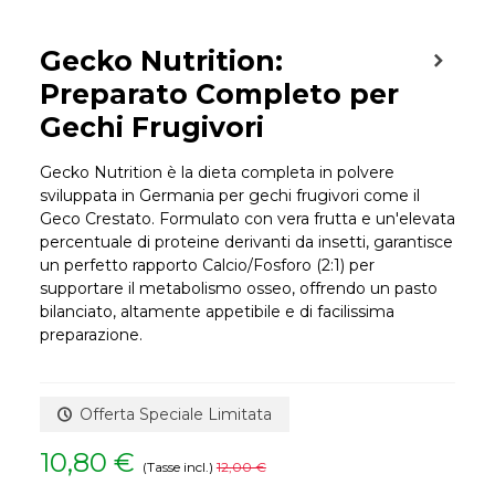
Gecko Nutrition:
Preparato Completo per
Gechi Frugivori
Gecko Nutrition è la dieta completa in polvere
sviluppata in Germania per gechi frugivori come il
Geco Crestato. Formulato con vera frutta e un'elevata
percentuale di proteine derivanti da insetti, garantisce
un perfetto rapporto Calcio/Fosforo (2:1) per
supportare il metabolismo osseo, offrendo un pasto
bilanciato, altamente appetibile e di facilissima
preparazione.
Offerta Speciale Limitata
10,80 €
(Tasse incl.)
12,00 €