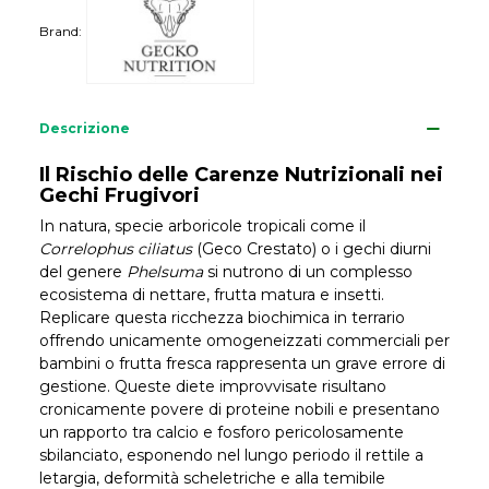
Brand:
Descrizione
Il Rischio delle Carenze Nutrizionali nei
Gechi Frugivori
In natura, specie arboricole tropicali come il
Correlophus ciliatus
(Geco Crestato) o i gechi diurni
del genere
Phelsuma
si nutrono di un complesso
ecosistema di nettare, frutta matura e insetti.
Replicare questa ricchezza biochimica in terrario
offrendo unicamente omogeneizzati commerciali per
bambini o frutta fresca rappresenta un grave errore di
gestione. Queste diete improvvisate risultano
cronicamente povere di proteine nobili e presentano
un rapporto tra calcio e fosforo pericolosamente
sbilanciato, esponendo nel lungo periodo il rettile a
letargia, deformità scheletriche e alla temibile